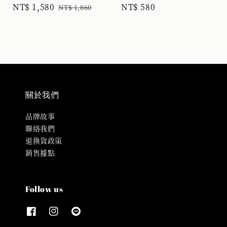
Sale
NT$ 1,580
Regular
Regular
NT$ 580
NT$ 1,860
price
price
price
關於我們
品牌故事
聯絡我們
退換貨政策
銷售據點
Follow us