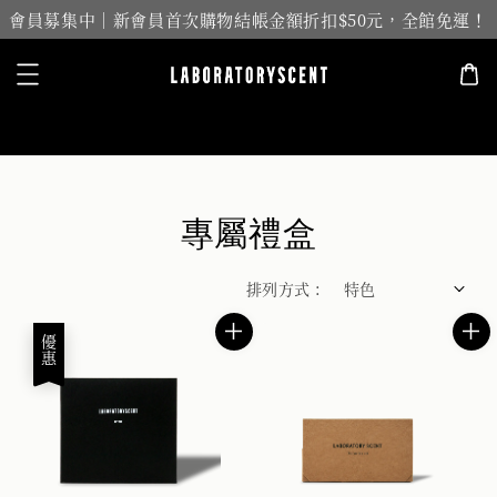
會員募集中｜新會員首次購物結帳金額折扣$50元，全館免運！
搜尋
專屬禮盒
排列方式 :
優惠