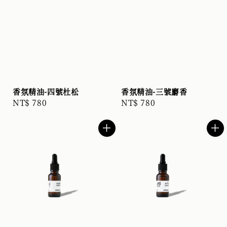
香氛精油-四號杜松
香氛精油-三號麝香
Regular
NT$ 780
Regular
NT$ 780
price
price