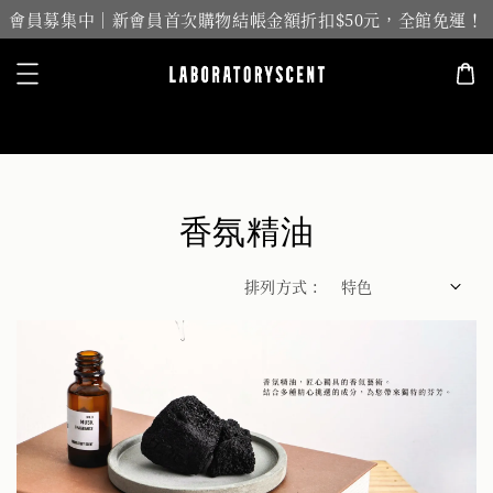
會員募集中｜新會員首次購物結帳金額折扣$50元，全館免運！
搜尋
香氛精油
排列方式 :