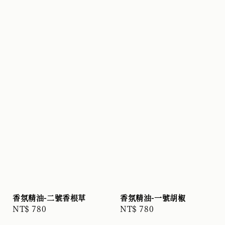
香氛精油-二號香根草
香氛精油-一號胡椒
Regular
NT$ 780
Regular
NT$ 780
price
price