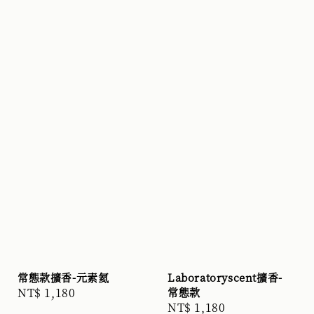
常態款擴香-元素氦
Laboratoryscent擴香-
Regular
NT$ 1,180
常態款
Regular
NT$ 1,180
price