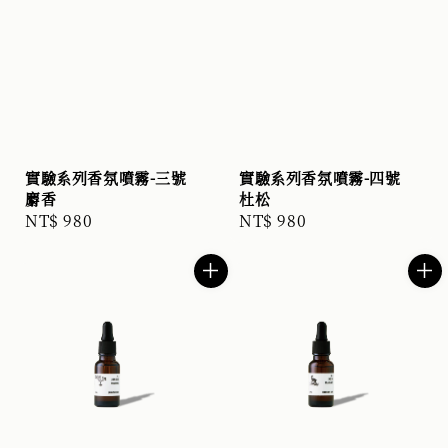
實驗系列香氛噴霧-三號
實驗系列香氛噴霧-四號
麝香
杜松
Regular
NT$ 980
Regular
NT$ 980
price
price