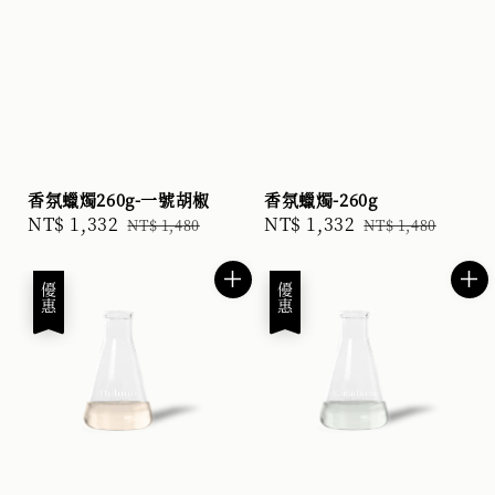
香氛蠟燭260g-一號胡椒
香氛蠟燭-260g
Sale
NT$ 1,332
Regular
Sale
NT$ 1,332
Regular
NT$ 1,480
NT$ 1,480
price
price
price
price
優惠
優惠