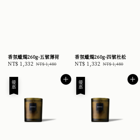
香氛蠟燭260g-五號薄荷
香氛蠟燭260g-四號杜松
Sale
NT$ 1,332
Regular
Sale
NT$ 1,332
Regular
NT$ 1,480
NT$ 1,480
price
price
price
price
優惠
優惠