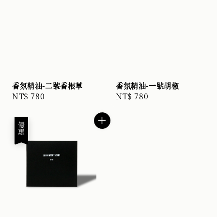
香氛精油-二號香根草
香氛精油-一號胡椒
Regular
NT$ 780
Regular
NT$ 780
price
price
優惠