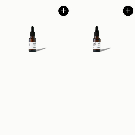
price
price