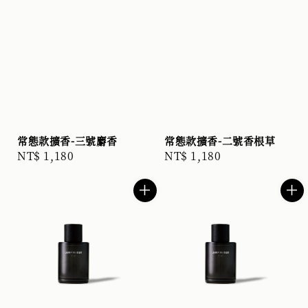
常態款擴香-三號麝香
常態款擴香-二號香根草
Regular
NT$ 1,180
Regular
NT$ 1,180
price
price