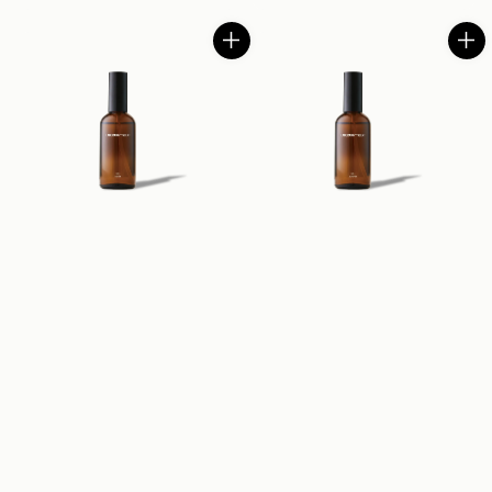
price
price