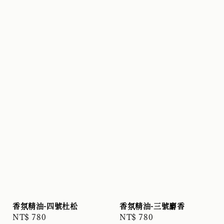
香氛精油-四號杜松
香氛精油-三號麝香
Regular
NT$ 780
Regular
NT$ 780