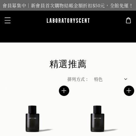
會員募集中｜新會員首次購物結帳金額折扣$50元，全館免運！
搜尋
精選推薦
排列方式 :