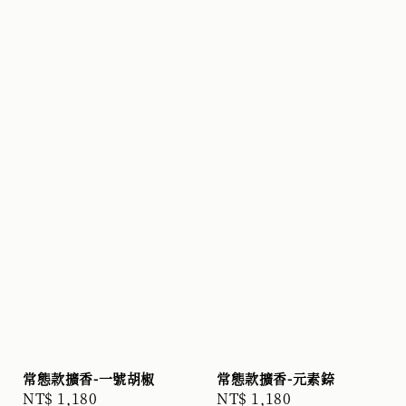
常態款擴香-一號胡椒
常態款擴香-元素錼
Regular
NT$ 1,180
Regular
NT$ 1,180