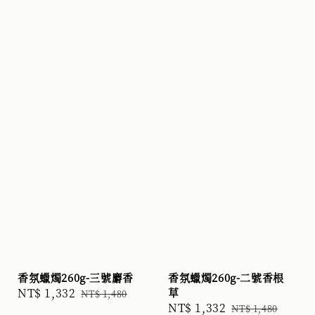
香氛蠟燭260g-三號麝香
香氛蠟燭260g-二號香根
Sale
NT$ 1,332
Regular
草
NT$ 1,480
Sale
NT$ 1,332
Regular
price
price
NT$ 1,480