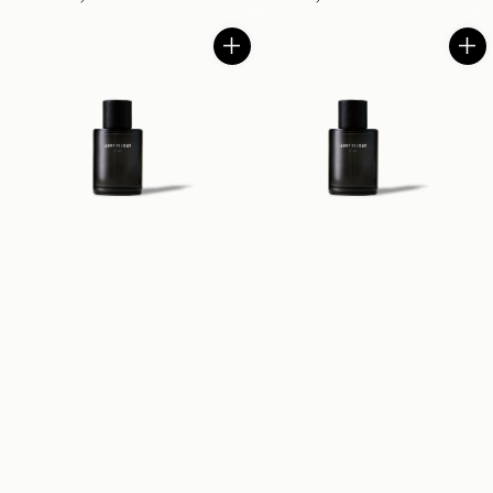
price
price