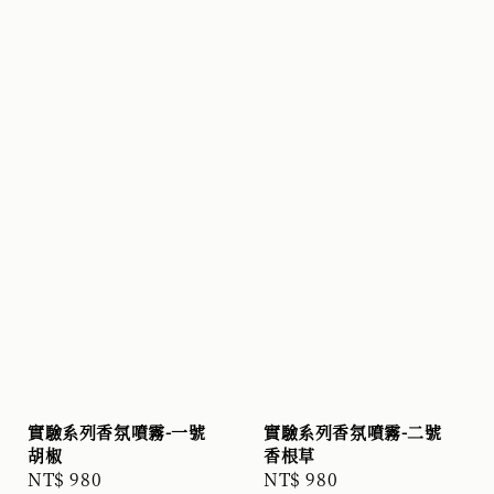
實驗系列香氛噴霧-一號
實驗系列香氛噴霧-二號
胡椒
香根草
Regular
NT$ 980
Regular
NT$ 980